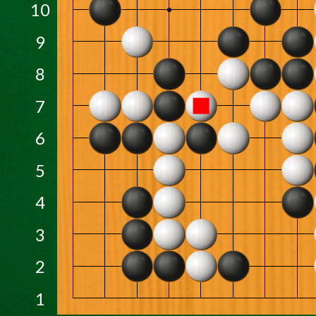
10
9
8
7
6
5
4
3
2
1