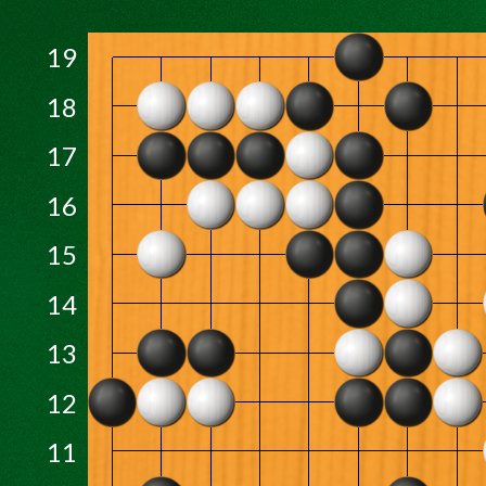
19
18
17
16
15
14
13
12
11