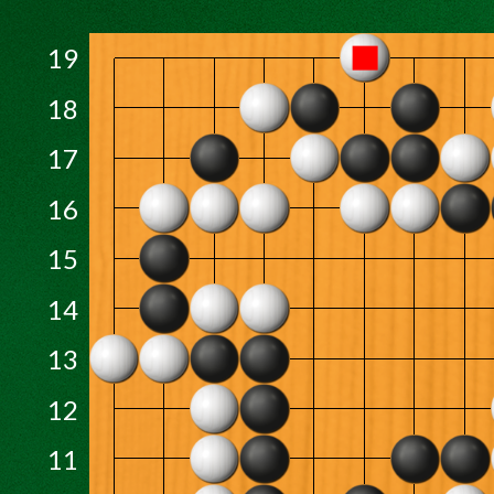
19
18
17
16
15
14
13
12
11