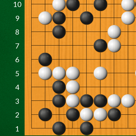
10
9
8
7
6
5
4
3
2
1