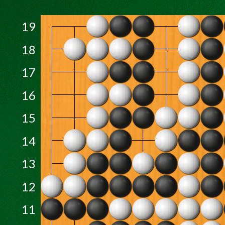
19
18
17
16
15
14
13
12
11