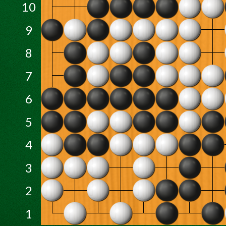
10
9
8
7
6
5
4
3
2
1