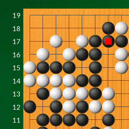
19
18
17
16
15
14
13
12
11