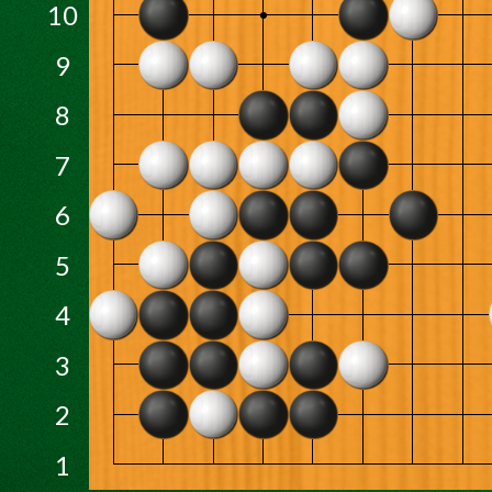
10
9
8
7
6
5
4
3
2
1